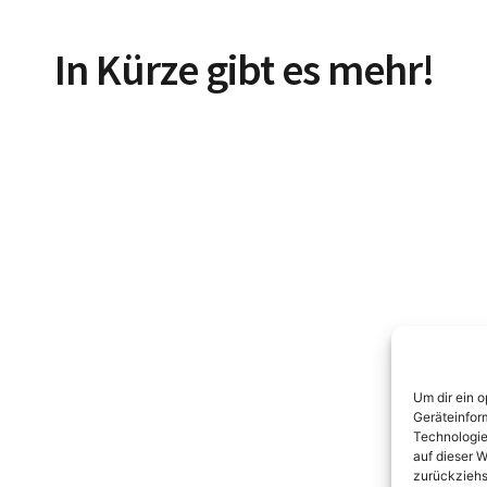
In Kürze gibt es mehr!
Um dir ein 
Geräteinfor
Technologie
auf dieser W
zurückziehs